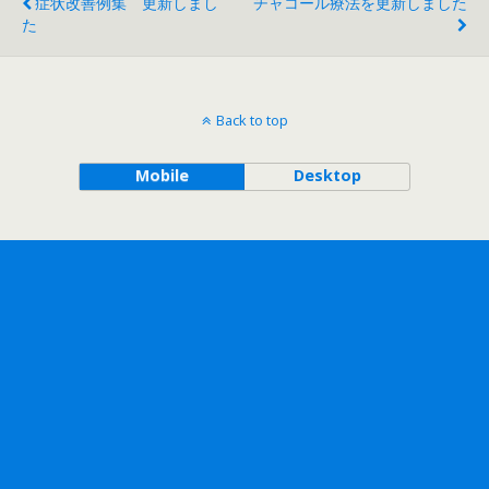
症状改善例集 更新しまし
チャコール療法を更新しました
た
Back to top
Mobile
Desktop