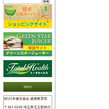
連絡先
財)日本健生協会 健康教育部
〒367-0245 埼玉県児玉郡神川