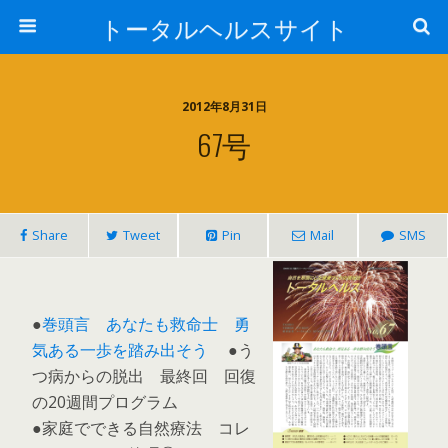
トータルヘルスサイト
2012年8月31日
67号
Share
Tweet
Pin
Mail
SMS
●
巻頭言 あなたも救命士 勇
気ある一歩を踏み出そう
●う
つ病からの脱出 最終回 回復
の20週間プログラム
●家庭でできる自然療法 コレ