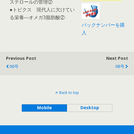
ステロールの管理②
●トピクス 現代人に欠けてい
る栄養―オメガ3脂肪酸②
バックナンバーを購
入
Previous Post
Next Post
66号
68号
Back to top
Mobile
Desktop